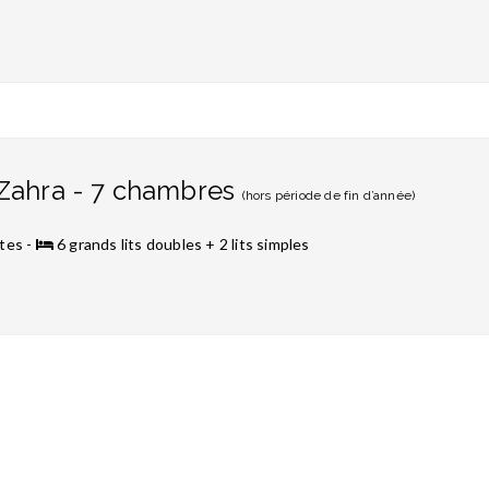
 Zahra - 7 chambres
(hors période de fin d’année)
tes -
6 grands lits doubles + 2 lits simples