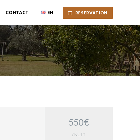
CONTACT
EN
RÉSERVATION
550€
/ NUIT