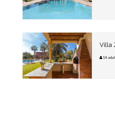
Villa
14 adul