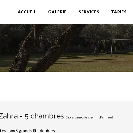
ACCUEIL
GALERIE
SERVICES
TARIFS
 Zahra - 5 chambres
(hors période de fin d’année)
tes -
5 grands lits doubles